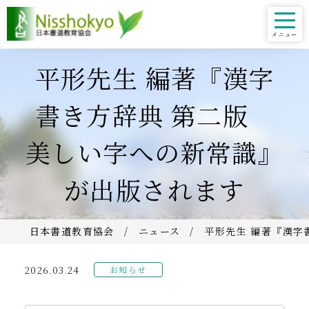
平形先生 編著『漢字
書き方辞典 第二版
美しい字への新常識』
が出版されます
日本書道教育協会
ニュース
平形先生 編著『漢字
2026.03.24
お知らせ