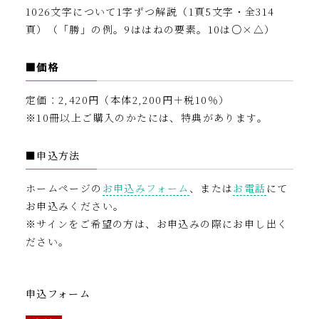
1026文字について1字ずつ解説（1頁5文字・全314
頁）（「勝」の例。9ははねの要素。10は○×△）
■価格
定価：2,420円（本体2,200円＋税10％）
※10冊以上ご購入のかたには、特典があります。
■申込方法
ホームページの
お申込みフォーム
、または
お電話
にて
お申込みください。
※サインをご希望の方は、お申込みの際にお申し出く
ださい。
申込フォーム