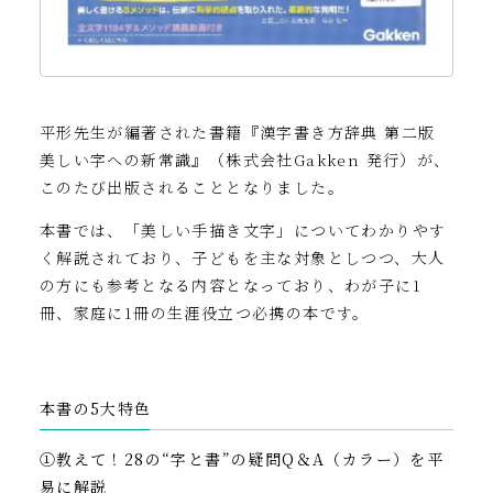
平形先生が編著された書籍『漢字書き方辞典 第二版
美しい字への新常識』（株式会社Gakken 発行）が、
このたび出版されることとなりました。
本書では、「美しい手描き文字」についてわかりやす
く解説されており、子どもを主な対象としつつ、大人
の方にも参考となる内容となっており、わが子に1
冊、家庭に1冊の生涯役立つ必携の本です。
本書の5大特色
①教えて！28の“字と書”の疑問Q＆A（カラー）を平
易に解説