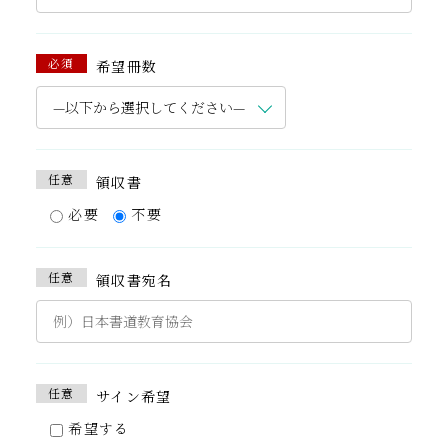
必須
希望冊数
任意
領収書
必要
不要
任意
領収書宛名
任意
サイン希望
希望する